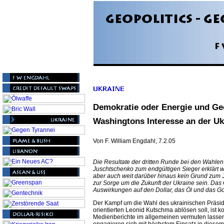
Demokratie oder Energie und Ge
Washingtons Interesse an der Uk
Von F. William Engdahl, 7.2.05
Die Resultate der dritten Runde bei den Wahlen i
Juschtschenko zum endgültigen Sieger erklärt wor
aber auch weit darüber hinaus kein Grund zum J
zur Sorge um die Zukunft der Ukraine sein. Da
Auswirkungen auf den Dollar, das Öl und das Go
Der Kampf um die Wahl des ukrainischen Präsi
orientierten Leonid Kutschma ablösen soll, ist k
Medienberichte im allgemeinen vermuten lassen.